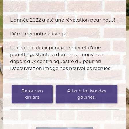
L'année 2022 a été une révélation pour nous!
Démarrer notre élevage!
L'achat de deux poneys entier et d'une
ponette gestante a donner un nouveau
départ aux centre équestre du pourret!
Découvrez en image nos nouvelles recrues!
Retour en
Aller à la liste des
arrière
galeries.