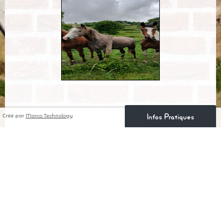
Créé par
Marco Technology
Infos Pratiques
Venez nous voir ou
contactez-nous ! Ouvert
toute l'année.