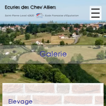
Ecuries des Chev'Alliers
Saint-Pierre-Laval 42620
Ecole Francaise d'Equitation
Galerie
Elevage